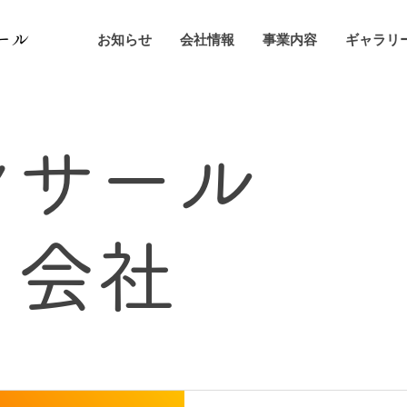
ール
お知らせ
会社情報
事業内容
ギャラリ
ンサール
う会社