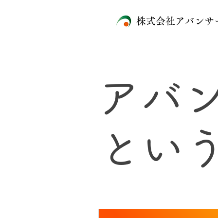
株式会社アバンサ
アバ
とい