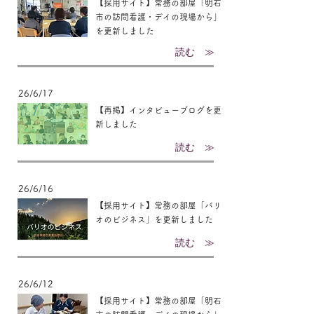
【採用サイト】常務の部屋「明石
市の訪問看護・デイの現場から」
を更新しました
読む ≫
26/6/17
【再掲】インタビューブログを更
新しました
読む ≫
26/6/16
【採用サイト】常務の部屋「バリ
オのビジネス」を更新しました
読む ≫
26/6/12
【採用サイト】常務の部屋「明石