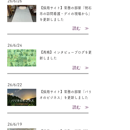
26/6/26
【採用サイト】常務の部屋「明石
市の訪問看護・デイの現場から」
を更新しました
読む ≫
26/6/24
【再掲】インタビューブログを更
新しました
読む ≫
26/6/22
【採用サイト】常務の部屋「バリ
オのビジネス」を更新しました
読む ≫
26/6/19