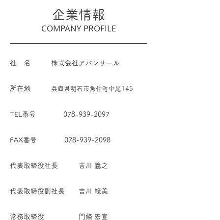
​企業情報
​COMPANY PROFILE
社 名 株式会社アバンサール
所在地
兵庫県明石市魚住町中尾145
TEL番号 078-939-2097
FAX番号 078-939-2098
代表取締役社長 吉川 義之
代表取締役副社長 吉川 絵美
常務取締役 門條 宏宣