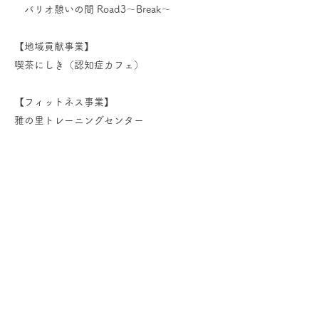
バリオ憩いの間 Road3～Break～
【地域貢献事業】
喫茶にしき（認知症カフェ）
【フィットネス事業】
雅の里トレーニングセンター