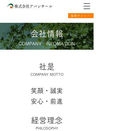
株式会社アバンサール
採用サイト↗
会社情報
COMPANY INFOMATION
​社是
​COMPANY MOTTO
​笑顔・誠実
安心・前進
経営理念
​PHILOSOPHY