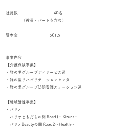
社員数 40名
（役員・パートを含む）
資本金 501万
事業内容
【介護保険事業】
・雅の里グループデイサービス道
・雅の里リハビリテーションセンター
・
雅の里グループ訪問看護ステーション道
【地域活性事業】
・バリオ
バリオともだちの間 Road1～Kizuna～
バリオBeautyの間 Road2～Health～