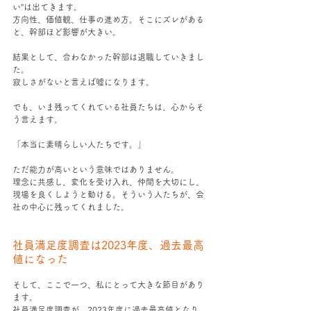
い”は出てきます。
方向性、価値観、仕事の進め方。そこにズレがある
と、幹部ほど影響が大きい。
結果として、合わなかった幹部は退職していきまし
た。
寂しさがないと言えば嘘になります。
でも、いま残ってくれている社員たちは、心からそ
う言えます。
「本当に素晴らしい人たちです。」
ただ能力が高いという意味ではありません。
理念に共感し、変化を受け入れ、仲間を大切にし、
現場を良くしようと動ける。そういう人たちが、会
社の中心に残ってくれました。
社員満足度調査は2023年度、過去最高
値になった
そして、ここで一つ、私にとって大きな節目があり
ます。
社員満足度調査が、2023年度に過去最高値となり、