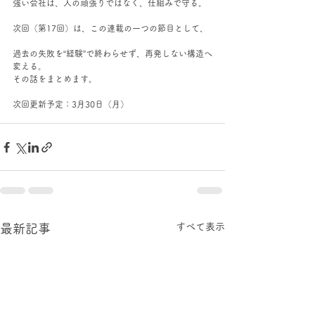
強い会社は、人の頑張りではなく、仕組みで守る。
次回（第17回）は、この連載の一つの節目として、
過去の失敗を“経験”で終わらせず、再発しない構造へ
変える。
その話をまとめます。
次回更新予定：3月30日（月）
すべて表示
最新記事