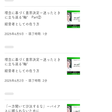
理念に基づく意思決定ー迷ったとき
に立ち返る”軸” Part②
経営者としての在り方
2025年6月5日
読了時間: 1分
理念に基づく意思決定ー迷ったとき
に立ち返る”軸”
経営者としての在り方
2025年6月2日
読了時間: 2分
「一方聞いて沙汰するな」ーバイア
スに縛られないために