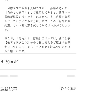
　目標を立てるのも大切ですが、一歩踏み込んで
「自分との約束」として設定してみると、達成への
意欲が格段に増すかもしれません。もし目標を後回
しにしてしまいがちな方は、ぜひ、この「自分との
約束」という考え方を試してみてはいかがでしょう
か。
※なお、「信用」と「信頼」については、別の記事
【他者と向き合う】の中で私の考えをご紹介する予
定にしています。そちらもあわせて読んでいただけ
ると嬉しいです。
すべて表示
最新記事