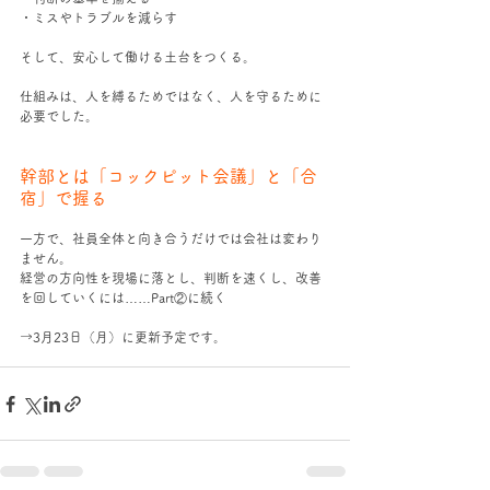
・ミスやトラブルを減らす
そして、安心して働ける土台をつくる。
仕組みは、人を縛るためではなく、人を守るために
必要でした。
幹部とは「コックピット会議」と「合
宿」で握る
一方で、社員全体と向き合うだけでは会社は変わり
ません。
経営の方向性を現場に落とし、判断を速くし、改善
を回していくには……Part②に続く
→3月23日（月）に更新予定です。