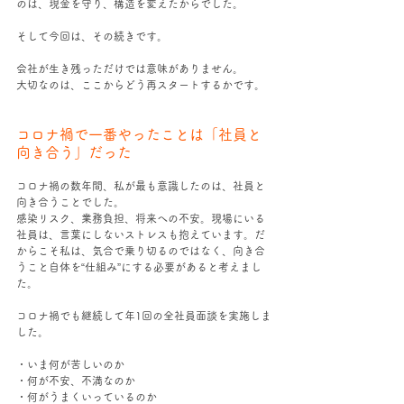
のは、現金を守り、構造を変えたからでした。
そして今回は、その続きです。
会社が生き残っただけでは意味がありません。
大切なのは、ここからどう再スタートするかです。
コロナ禍で一番やったことは「社員と
向き合う」だった
コロナ禍の数年間、私が最も意識したのは、社員と
向き合うことでした。
感染リスク、業務負担、将来への不安。現場にいる
社員は、言葉にしないストレスも抱えています。だ
からこそ私は、気合で乗り切るのではなく、向き合
うこと自体を“仕組み”にする必要があると考えまし
た。
コロナ禍でも継続して年1回の全社員面談を実施しま
した。
・いま何が苦しいのか
・何が不安、不満なのか
・何がうまくいっているのか