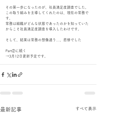
その第一歩になったのが、社員満足度調査でした。
この取り組みを主導してくれたのは、現在の常務で
す。
常務は組織がどんな状態であったのかを知っていた
からこそ社員満足度調査を導入したわけです。
そして、結果は常務の想像通り…、悲惨でした
Part②に続く
→3月12日更新予定です。
すべて表示
最新記事