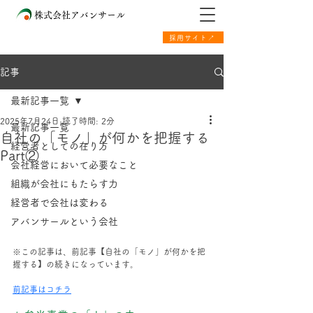
株式会社アバンサール
採用サイト↗
記事
最新記事一覧
2025年7月24日
読了時間: 2分
最新記事一覧
自社の「モノ」が何かを把握する
経営者としての在り方
Part②
会社経営において必要なこと
組織が会社にもたらす力
経営者で会社は変わる
アバンサールという会社
※この記事は、前記事【自社の「モノ」が何かを把
握する】の続きになっています。
前記事はコチラ