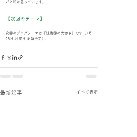
だと私は思っています。
【次回のテーマ】
次回のブログテーマは『組織図の大切さ』です（7月
28日 月曜日 更新予定）。
すべて表示
最新記事