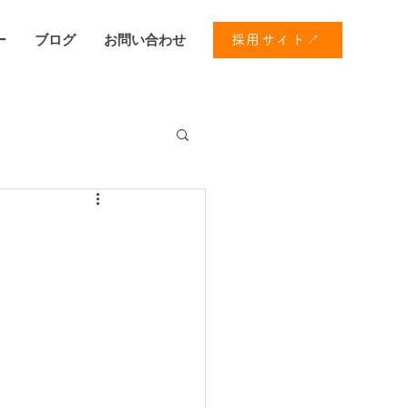
ー
ブログ
お問い合わせ
採用サイト↗
う会社