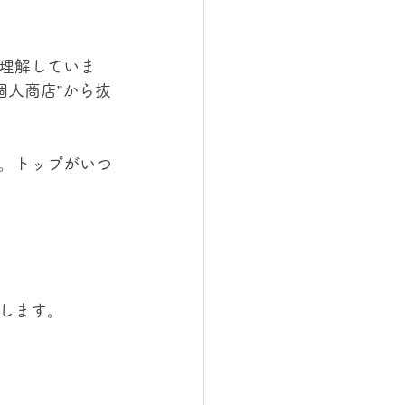
理解していま
個人商店”から抜
。トップがいつ
します。