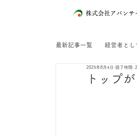
株式会社アバンサ
最新記事一覧
経営者とし
2025年8月4日
読了時間: 
組織が会社にもたらす力
トップが