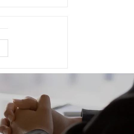
の「失敗」は失敗じゃな
時間軸を変えれば、全て
長の糧