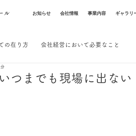
ール
お知らせ
会社情報
事業内容
ギャラリ
ての在り方
会社経営において必要なこと
2分
経営者で会社は変わる
アバンサールとい
いつまでも現場に出ない