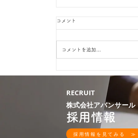
コメント
コメントを追加…
社員満足度調査から始まる組
織改革 ～離職率低下とサー
RECRUIT
ビス向上を目指して～
株式会社アバンサール
採用情報
採用情報を見てみる ≫