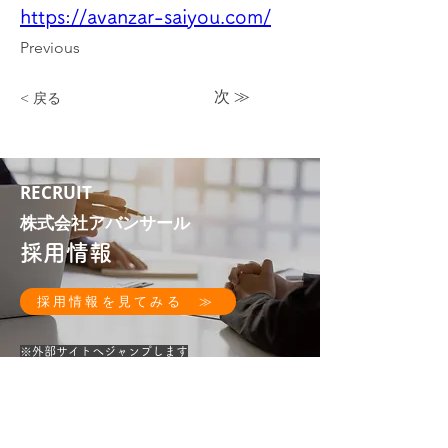
https://avanzar-saiyou.com/
Previous
次 ≫
< 戻る
RECRUIT
株式会社アバンサール
採用情報
採用情報を見てみる ≫
​※外部サイトへジャンプします