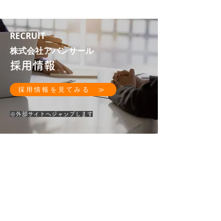
RECRUIT
株式会社アバンサール
採用情報
採用情報を見てみる ≫
​※外部サイトへジャンプします
​株式会社アバンサール