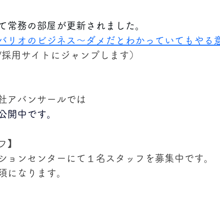
て常務の部屋が更新されました。
バリオのビジネス～ダメだとわかっていてもやる
/採用サイトにジャンプします）
社アバンサールでは
公開中です。
フ】
ションセンターにて１名スタッフを募集中です。
須になります。