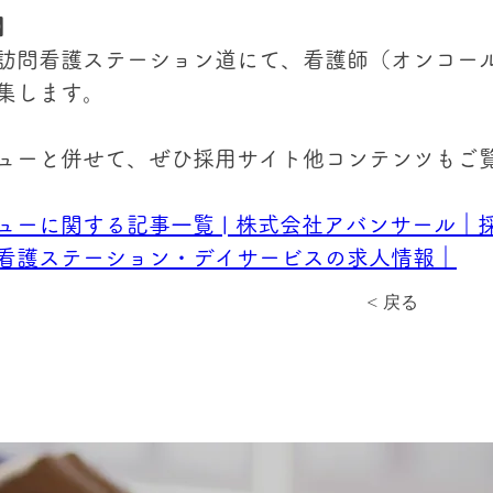
】
月に訪問看護ステーション道にて、看護師（オンコー
集します。
ューと併せて、ぜひ採用サイト他コンテンツもご
ューに関する記事一覧 | 株式会社アバンサール｜
看護ステーション・デイサービスの求人情報｜
< 戻る