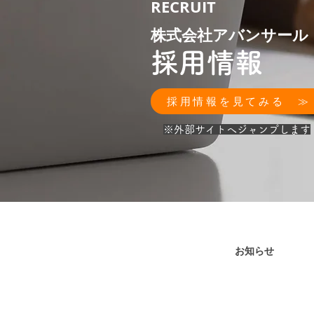
RECRUIT
株式会社アバンサール
採用情報
採用情報を見てみる ≫
​※外部サイトへジャンプします
お知らせ