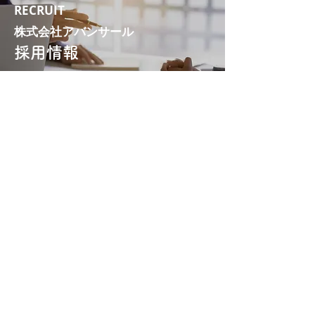
RECRUIT
株式会社アバンサール
採用情報
採用情報を見てみる ≫
​※外部サイトへジャンプします
​株式会社アバンサール
〒674-0082
兵庫県明石市魚住町中尾145
TEL：078-939-2097