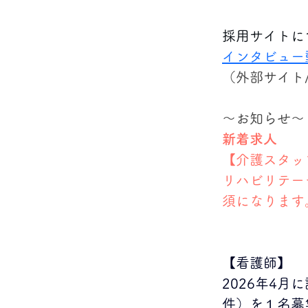
採用サイトに
インタビュー
（外部サイト
～お知らせ～
新着求人
【介護スタッ
リハビリテー
須になります
【看護師】
2026年4
件）を１名募