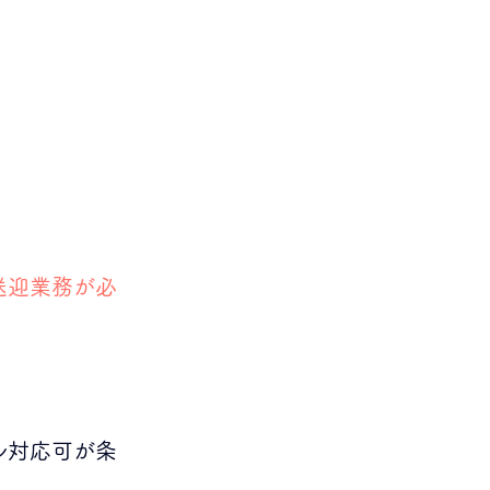
送迎業務が必
ル対応可が条