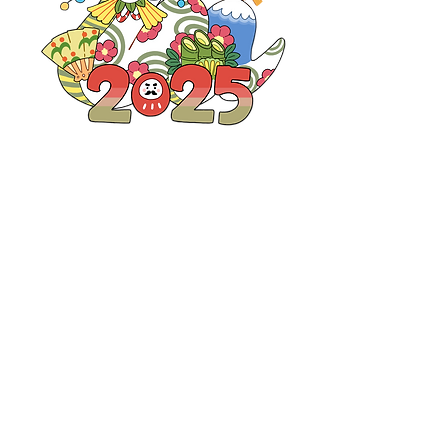
Illustration by ころも広報
2025年 元旦
株式会社アバンサール
代表取締役社長　吉川 義之
Previous