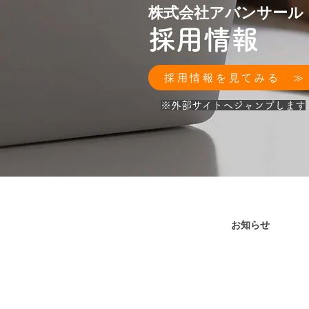
株式会社アバンサール
採用情報
採用情報を見てみる ≫
​※外部サイトへジャンプします
お知らせ