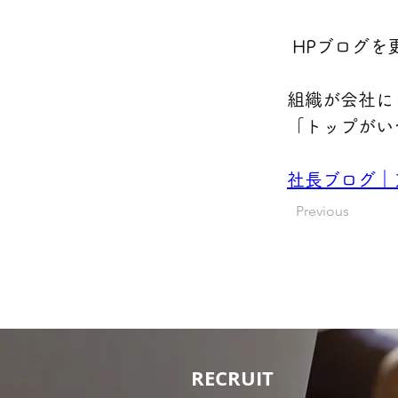
 HPブログを
組織が会社に
「トップがい
社長ブログ｜
Previous
RECRUIT