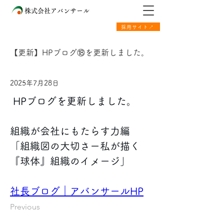
株式会社アバンサール
採用サイト↗
【更新】HPブログ⑱を更新しました。
2025年7月28日
 HPブログを更新しました。 
組織が会社にもたらす力編 
「組織図の大切さー私が描く
『球体』組織のイメージ」
社長ブログ｜アバンサールHP
Previous