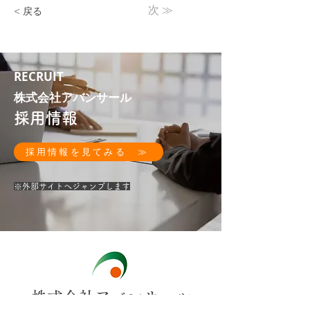
次 ≫
< 戻る
RECRUIT
株式会社アバンサール
採用情報
採用情報を見てみる ≫
​※外部サイトへジャンプします
​株式会社アバンサール