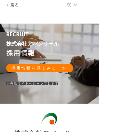
次 ≫
< 戻る
RECRUIT
株式会社アバンサール
採用情報
採用情報を見てみる ≫
​※外部サイトへジャンプします
​株式会社アバンサール