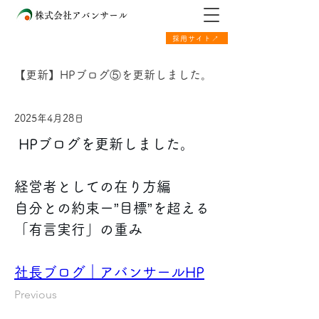
株式会社アバンサール
採用サイト↗
【更新】HPブログ⑤を更新しました。
2025年4月28日
 HPブログを更新しました。 
経営者としての在り方編 
自分との約束ー”目標”を超える
「有言実行」の重み
社長ブログ｜アバンサールHP
Previous