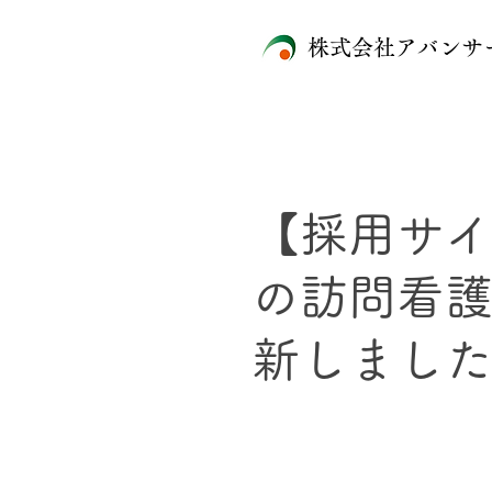
株式会社アバンサ
【採用サ
の訪問看
新しまし