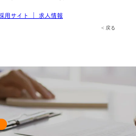
採用サイト ｜ 求人情報
< 戻る