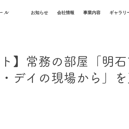
ール
お知らせ
会社情報
事業内容
ギャラリ
イト】常務の部屋「明石
護・デイの現場から」を
た