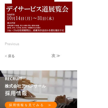
Previous
次 ≫
< 戻る
RECRUIT
株式会社アバンサール
採用情報
採用情報を見てみる ≫