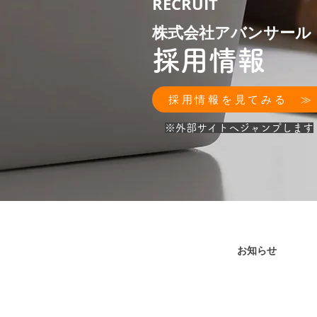
RECRUIT
株式会社アバンサール
採用情報
採用情報を見てみる ≫
​※外部サイトへジャンプします
お知らせ