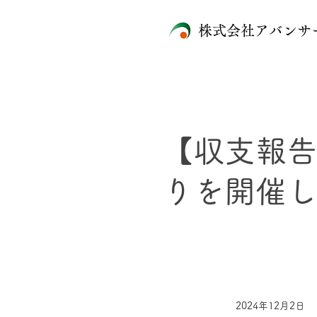
株式会社アバンサ
【収支報
りを開催
2024年12月2日