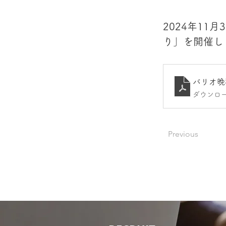
2024年1
り」を開催し
バリオ晩
ダウンロード
Previous