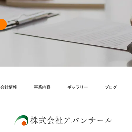
会社情報
事業内容
ギャラリー
ブログ
​株式会社アバンサール