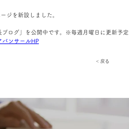
ページを新設しました。
長ブログ」を公開中です。※毎週月曜日に更新予定
アバンサールHP
< 戻る