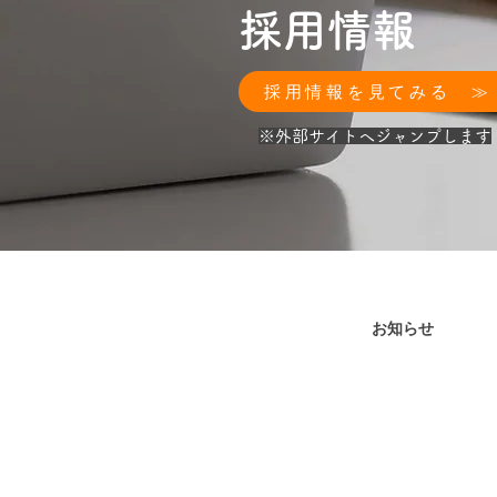
採用情報
採用情報を見てみる ≫
​※外部サイトへジャンプします
お知らせ