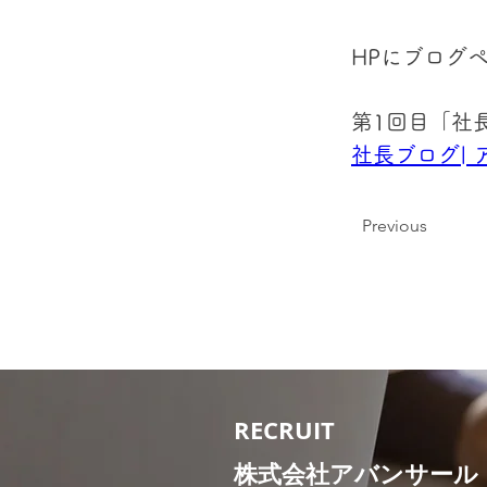
HPにブログ
第1回目「社
社長ブログ| 
Previous
RECRUIT
株式会社アバンサール